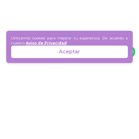
Utilizamos cookies para mejorar tu experiencia. De acuerdo a
nuestro
Aviso de Privacidad
.
Aceptar